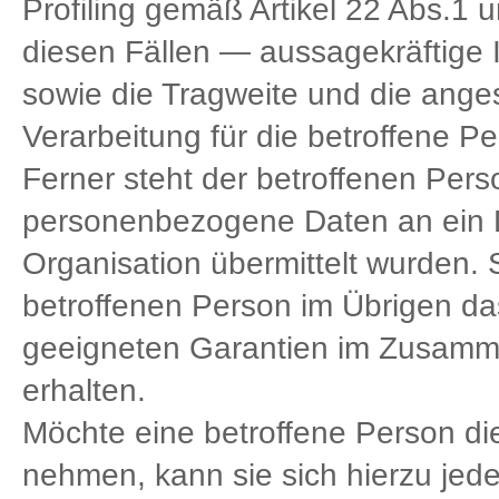
Profiling gemäß Artikel 22 Abs.
diesen Fällen — aussagekräftige I
sowie die Tragweite und die ange
Verarbeitung für die betroffene P
Ferner steht der betroffenen Pers
personenbezogene Daten an ein Dr
Organisation übermittelt wurden. So
betroffenen Person im Übrigen da
geeigneten Garantien im Zusamme
erhalten.
Möchte eine betroffene Person di
nehmen, kann sie sich hierzu jeder