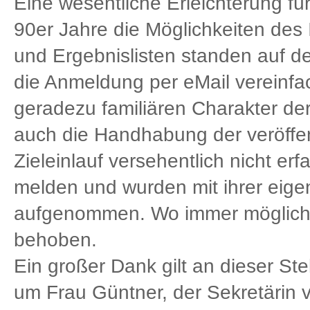
Eine wesentliche Erleichterung fü
90er Jahre die Möglichkeiten des 
und Ergebnislisten standen auf 
die Anmeldung per eMail vereinfa
geradezu familiären Charakter der
auch die Handhabung der veröffent
Zieleinlauf versehentlich nicht er
melden und wurden mit ihrer eige
aufgenommen. Wo immer möglich;
behoben.
Ein großer Dank gilt an dieser St
um Frau Güntner, der Sekretärin v