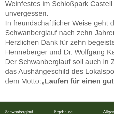
Weinfestes im Schloßpark Castell 
unvergessen.
In freundschaftlicher Weise geht 
Schwanberglauf nach zehn Jahre
Herzlichen Dank für zehn begeis
Henneberger und Dr. Wolfgang K
Der Schwanberglauf soll auch in 
das Aushängeschild des Lokalspor
dem Motto:
„Laufen für einen gu
Schwanberglauf
Ergebnisse
Allgem