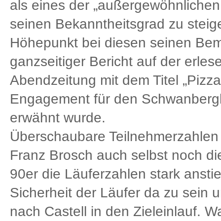
als eines der „außergewöhnlichen
seinen Bekanntheitsgrad zu stei
Höhepunkt bei diesen seinen Be
ganzseitiger Bericht auf der erle
Abendzeitung mit dem Titel „Pizza,
Engagement für den Schwanbergla
erwähnt wurde.
Überschaubare Teilnehmerzahlen 
Franz Brosch auch selbst noch di
90er die Läuferzahlen stark anstie
Sicherheit der Läufer da zu sein 
nach Castell in den Zieleinlauf. Wa