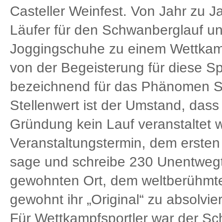
Casteller Weinfest. Von Jahr zu J
Läufer für den Schwanberglauf un
Joggingschuhe zu einem Wettkampf
von der Begeisterung für diese S
bezeichnend für das Phänomen S
Stellenwert ist der Umstand, dass
Gründung kein Lauf veranstaltet 
Veranstaltungstermin, dem ersten 
sage und schreibe 230 Unentwegt
gewohnten Ort, dem weltberühmte
gewohnt ihr „Original“ zu absolvie
Für Wettkampfsportler war der Sc