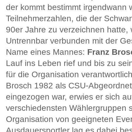
der kommt bestimmt irgendwann w
Teilnehmerzahlen, die der Schwan
90er Jahre zu verzeichnen hatte,
Untrennbar verbunden mit der Ge
Name eines Mannes:
Franz Bros
Lauf ins Leben rief und bis zu se
für die Organisation verantwortli
Brosch 1982 als CSU-Abgeordnet
eingezogen war, erwies er sich a
verschiedensten Wählergruppen sc
Organisation von geeigneten Even
Ausdauersportler lag es dabei b