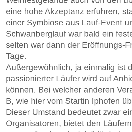
Weinfestgelände auch von den üb
eine hohe Akzeptanz erfuhren, stan
einer Symbiose aus Lauf-Event u
Schwanberglauf war bald ein feste
selten war dann der Eröffnungs-F
Tage.
Außergewöhnlich, ja einmalig ist 
passionierter Läufer wird auf Anh
können. Bei welcher anderen Vera
B
,
wie hier vom Startin Iphofen ü
Dieser Umstand bedeutet zwar ei
Organisatoren, bietet den Läufer