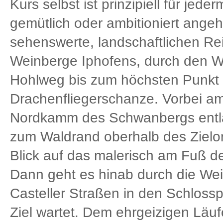
Kurs selbst ist prinzipiell für jed
gemütlich oder ambitioniert angehe
sehenswerte, landschaftlichen Reiz
Weinberge Iphofens, durch den Wa
Hohlweg bis zum höchsten Punkt 
Drachenfliegerschanze. Vorbei a
Nordkamm des Schwanbergs entlan
zum Waldrand oberhalb des Zielort
Blick auf das malerisch am Fuß d
Dann geht es hinab durch die We
Casteller Straßen in den Schloss
Ziel wartet. Dem ehrgeizigen Läufe