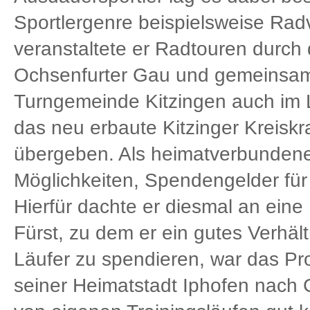
Sportlergenre beispielsweise Radv
veranstaltete er Radtouren durch
Ochsenfurter Gau und gemeinsam 
Turngemeinde Kitzingen auch im 
das neu erbaute Kitzinger Kreis
übergeben. Als heimatverbundene
Möglichkeiten, Spendengelder fü
Hierfür dachte er diesmal an eine 
Fürst, zu dem er ein gutes Verhältn
Läufer zu spendieren, war das Pr
seiner Heimatstadt Iphofen nach Ca