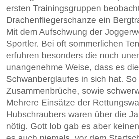
ersten Trainingsgruppen beobacht
Drachenfliegerschanze ein Bergtra
Mit dem Aufschwung der Joggerwel
Sportler. Bei oft sommerlichen Te
erfuhren besonders die noch une
unangenehme Weise, dass es die
Schwanberglaufes in sich hat. So 
Zusammenbrüche, sowie schwerwi
Mehrere Einsätze der Rettungswag
Hubschraubers waren über die Jah
nötig. Gott lob gab es aber keine
es auch niemals, vor dem Startsc