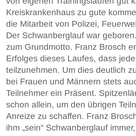
von eigenen Trainingsläufen gut k
Kreiskrankenhaus zu gute kommen.
die Mitarbeit von Polizei, Feuerw
Der Schwanberglauf war geboren.
zum Grundmotto. Franz Brosch er
Erfolges dieses Laufes, dass
jed
teilzunehmen. Um dies deutlich z
bei Frauen und Männern stets auc
Teilnehmer ein Präsent. Spitzenl
schon allein, um den übrigen Tei
Anreize zu schaffen. Franz Brosc
ihm „sein“ Schwanberglauf immer