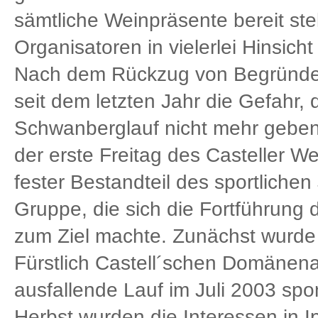
sämtliche Weinpräsente bereit ste
Organisatoren in vielerlei Hinsicht
Nach dem Rückzug von Begründer
seit dem letzten Jahr die Gefahr, 
Schwanberglauf nicht mehr geben 
der erste Freitag des Casteller 
fester Bestandteil des sportlichen
Gruppe, die sich die Fortführung d
zum Ziel machte. Zunächst wurde
Fürstlich Castell´schen Domänenam
ausfallende Lauf im Juli 2003 spon
Herbst wurden die Interessen in I